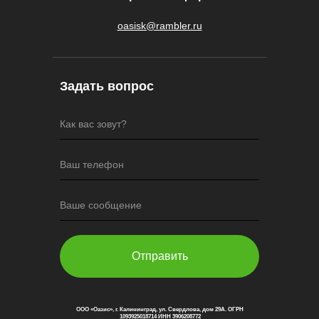
oasisk@rambler.ru
Задать вопрос
Как вас зовут?
Ваш телефон
Ваше сообщение
Отправить
ООО «Оазис», г. Калининград, ул. Свердлова, дом 29А. ОГРН
1093925018714 ИНН 3906208772