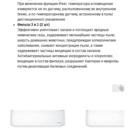
При включении функции iFeel, температура в помещении
измеряется не по датчику, расположенному во внутреннем
блоке, а по температурному датчику, встроенному в пульт
дистанционного управления.
Фильтр 3 в 1 (2 шт)
Эффективно уничтожает запахи и поглощает вредные
химические газы, задерживает мельчайшие частицы пыли,
шерсть домашних животных, предупреждая аллергические
заболевания, снижает концентрации пыли, а также
задерживает частицы входящие в состав запахов.
Антибактериальные активные ингредиенты и хлороплюс,
входящие в состав фильтра, разрушают бактерии и микробы
путям деактивации белковых соединений.