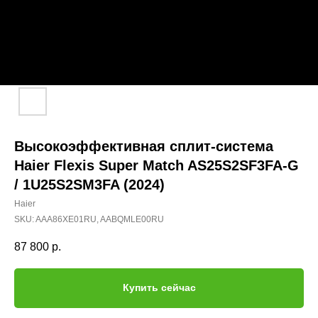
Высокоэффективная сплит-система
Haier Flexis Super Match AS25S2SF3FA-G
/ 1U25S2SM3FA (2024)
Haier
SKU:
AAA86XE01RU, AABQMLE00RU
87 800
р.
Купить сейчас