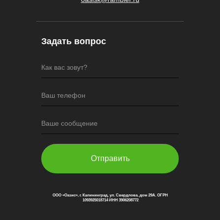
Задать вопрос
Как вас зовут?
Ваш телефон
Ваше сообщение
Отправить
ООО «Оазис», г. Калининград, ул. Свердлова, дом 29А. ОГРН
1093925018714 ИНН 3906208772