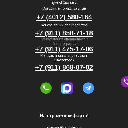
нужно! Звоните:
Магазин, многоканальный
+7 (4012) 580-164
Консультации специалистов
+7 (911) 858-71-18
Консультация специалиста г.
Зеленоградск
+7 (911) 475-17-06
Консультация специалиста г.
Светлогорск
+7 (911) 868-07-02
На страже комфорта!
oasisk@rambler.ru