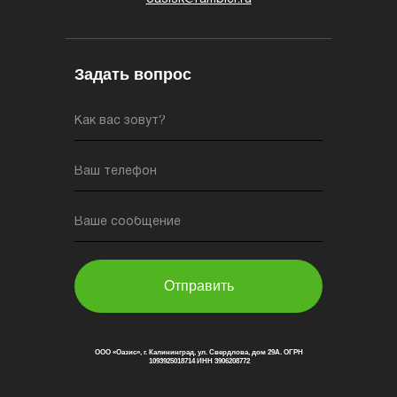
Задать вопрос
Как вас зовут?
Ваш телефон
Ваше сообщение
Отправить
ООО «Оазис», г. Калининград, ул. Свердлова, дом 29А. ОГРН
1093925018714 ИНН 3906208772