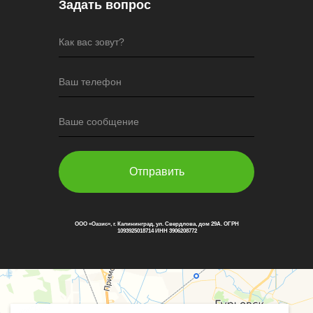
Задать вопрос
Как вас зовут?
Ваш телефон
Ваше сообщение
Отправить
ООО «Оазис», г. Калининград, ул. Свердлова, дом 29А. ОГРН
1093925018714 ИНН 3906208772