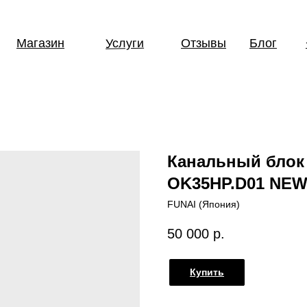
Услуги
Магазин
Отзывы
Блог
Канальный блок
OK35HP.D01 NEW 
FUNAI (Япония)
50 000
р.
Купить