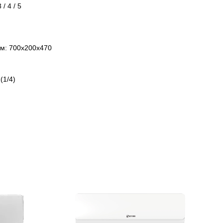
/ 4 / 5
мм: 700x200x470
(1/4)