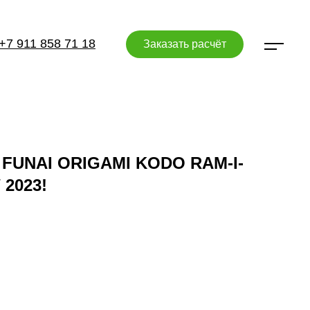
+7 911 858 71 18
Заказать расчёт
 FUNAI ORIGAMI KODO RAM-I-
2023!