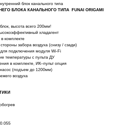
утренний блок канального типа
НЕГО БЛОКА КАНАЛЬНОГО ТИПА
FUNAI ORIGAMI
блок, высота всего 200мм!
высокоэффективный хладагент
 в комплекте
тороны забора воздуха (снизу / сзади)
н для подключения модуля Wi-Fi
е температуры с пульта ДУ
ения в комплекте, ИК–пульт опция
насос (подъем до 1200мм)
ежего воздуха
ТИКИ
обогрев
0.055