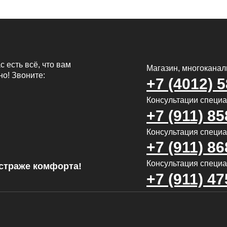
с есть всё, что вам
Магазин, многокана
но! Звоните:
+7 (4012) 
Консультации специ
+7 (911) 85
Консультация специал
+7 (911) 86
Консультация специа
страже комфорта!
+7 (911) 47