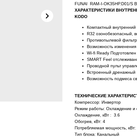
FUNAI RAM-I-OK35HP.D01/S Вн
ХАРАКТЕРИСТИКИ ВНУТРЕН
KODO
Компактный внутренний 
R32 озонобезопасный, 
Противопылевой фильтр
Возможность изменения с
Wi-fi Ready Подготовле
SMART Feel отслеживани
Проводной пульт управл
Встроенный дренажный 
Возможность подмеса св
ТЕХНИЧЕСКИЕ ХАРАКТЕРИС
Компрессор: Инвертор
Режим работы: Охлаждение и 
Охлаждение, кВт : 3.6
Обогрев, кВт: 4
Потребляемая мощность, кВт: 
Тип блока: Канальный