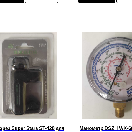
орез Super Stars ST-428 для
Манометр DSZH WK-6