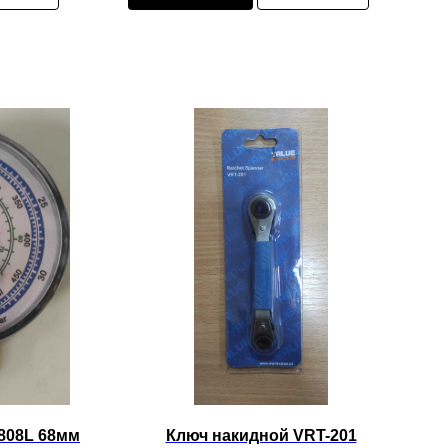
808L 68мм
Ключ накидной VRT-201