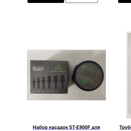
Набор насадок ST-E900F для
Труб