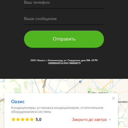
Ваш телефон
Ваше сообщение
Отправить
ООО «Оазис», г. Калининград, ул. Свердлова, дом 29А. ОГРН
1093925018714 ИНН 3906208772