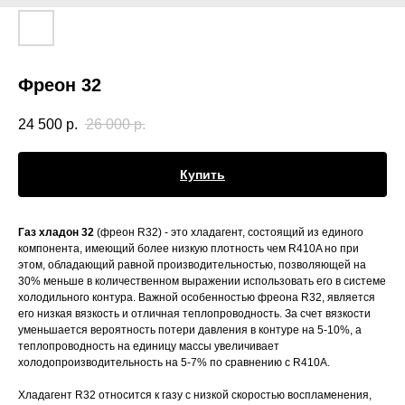
Фреон 32
24 500
р.
26 000
р.
Купить
Газ хладон 32
(фреон R32) - это хладагент, состоящий из единого
компонента, имеющий более низкую плотность чем R410A но при
этом, обладающий равной производительностью, позволяющей на
30% меньше в количественном выражении использовать его в системе
холодильного контура. Важной особенностью фреона R32, является
его низкая вязкость и отличная теплопроводность. За счет вязкости
уменьшается вероятность потери давления в контуре на 5-10%, а
теплопроводность на единицу массы увеличивает
холодопроизводительность на 5-7% по сравнению с R410A.
Хладагент R32 относится к газу с низкой скоростью воспламенения,