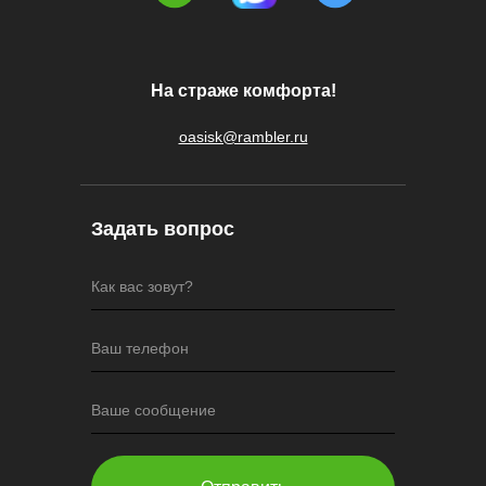
На страже комфорта!
oasisk@rambler.ru
Задать вопрос
Как вас зовут?
Ваш телефон
Ваше сообщение