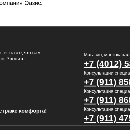
омпания Оазис.
с есть всё, что вам
Магазин, многокана
но! Звоните:
+7 (4012) 
Консультации специ
+7 (911) 85
Консультация специал
+7 (911) 86
Консультация специа
страже комфорта!
+7 (911) 47