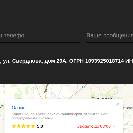
ш телефон
Ваше сообщени
, ул. Свердлова, дом 29А. ОГРН 1093925018714 И