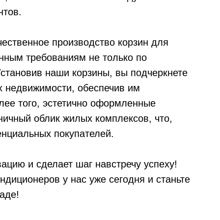
нтов.
ественное производство корзин для
нным требованиям не только по
Установив наши корзины, вы подчеркнете
ях недвижимости, обеспечив им
лее того, эстетично оформленные
ничный облик жилых комплексов, что,
енциальных покупателей.
вацию и сделает шаг навстречу успеху!
ндиционеров у нас уже сегодня и станьте
аде!