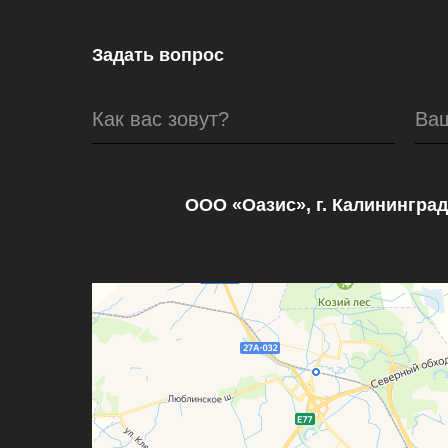
Задать вопрос
Как вас зовут?
Ва
ООО «Оазис», г. Калининград