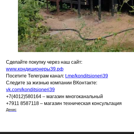
Сделайте покупку через наш сайт:
www.кондиционеры39.рф
Посетите Телеграм канал:
t.me/konditsioneri39
Следите за жизнью компании ВКонтакте:
vk.com/konditsioneri39
+7(4012)580164 – магазин многоканальный
+7911 8587118 – магазин техническая консультация
Денис