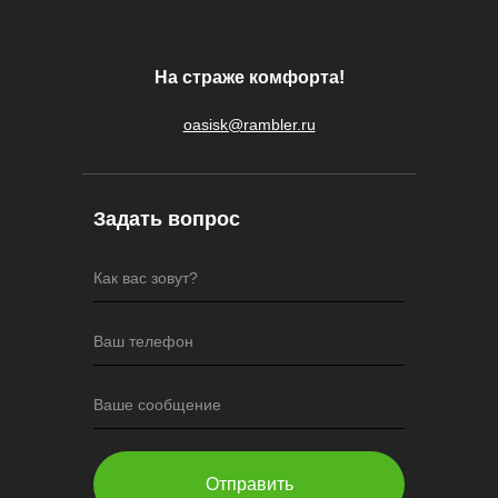
На страже комфорта!
oasisk@rambler.ru
Задать вопрос
Как вас зовут?
Ваш телефон
Ваше сообщение
Отправить