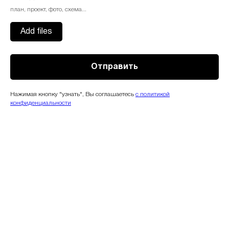
план, проект, фото, схема...
Add files
Отправить
Нажимая кнопку "узнать", Вы соглашаетесь
с политикой
конфиденциальности