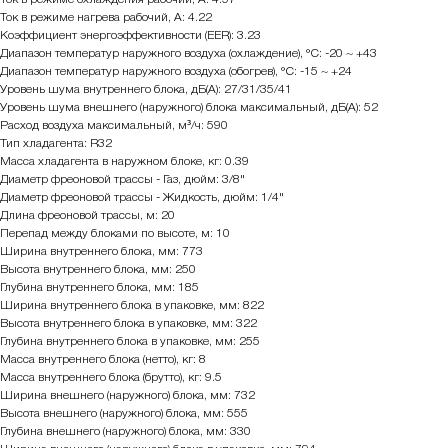
Ток в режиме нагрева рабочий, А: 4.22
Коэффициент энергоэффективности (EER): 3.23
Диапазон температур наружного воздуха (охлаждение), °С: -20 ~ +43
Диапазон температур наружного воздуха (обогрев), °С: -15 ~ +24
Уровень шума внутреннего блока, дБ(А): 27/31/35/41
Уровень шума внешнего (наружного) блока максимальный, дБ(А): 52
Расход воздуха максимальный, м³/ч: 590
Тип хладагента: R32
Масса хладагента в наружном блоке, кг: 0.39
Диаметр фреоновой трассы - Газ, дюйм: 3/8"
Диаметр фреоновой трассы - Жидкость, дюйм: 1/4"
Длина фреоновой трассы, м: 20
Перепад между блоками по высоте, м: 10
Ширина внутреннего блока, мм: 773
Высота внутреннего блока, мм: 250
Глубина внутреннего блока, мм: 185
Ширина внутреннего блока в упаковке, мм: 822
Высота внутреннего блока в упаковке, мм: 322
Глубина внутреннего блока в упаковке, мм: 255
Масса внутреннего блока (нетто), кг: 8
Масса внутреннего блока (брутто), кг: 9.5
Ширина внешнего (наружного) блока, мм: 732
Высота внешнего (наружного) блока, мм: 555
Глубина внешнего (наружного) блока, мм: 330