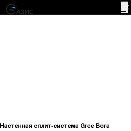
+7 911 858 71 18
Настенная сплит-система Gree Bora