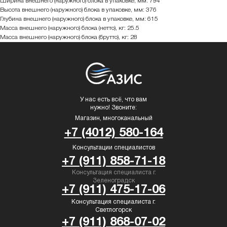
Ширина внешнего (наружного) блока в упаковке, мм: 794
Высота внешнего (наружного) блока в упаковке, мм: 376
Глубина внешнего (наружного) блока в упаковке, мм: 615
Масса внешнего (наружного) блока (нетто), кг: 25.5
Масса внешнего (наружного) блока (брутто), кг: 28
У нас есть всё, что вам
нужно! Звоните:
Магазин, многоканальный
+7 (4012) 580-164
Консультации специалистов
+7 (911) 858-71-18
Консультация специалиста г.
Зеленоградск
+7 (911) 475-17-06
Консультация специалиста г.
Светлогорск
+7 (911) 868-07-02