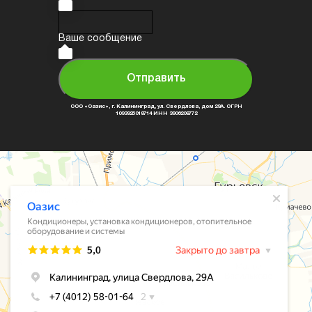
Ваше сообщение
Отправить
ООО «Оазис», г. Калининград, ул. Свердлова, дом 29А. ОГРН
1093925018714 ИНН 3906208772