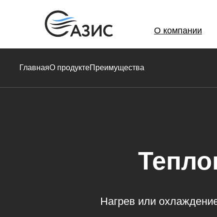
О компании
Главная
О продукте
Преимущества
Тепло
Нагрев или охлаждение