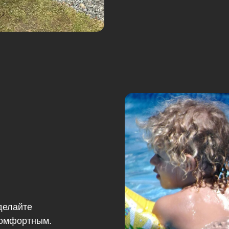
делайте
комфортным.