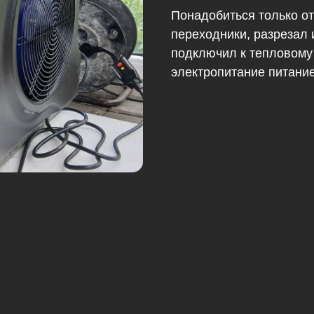
Понадобиться только от
переходники, разрезал
подключил к тепловому 
электропитание питани