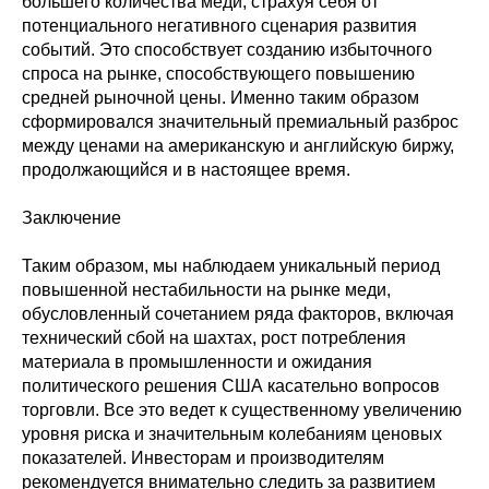
большего количества меди, страхуя себя от
потенциального негативного сценария развития
событий. Это способствует созданию избыточного
спроса на рынке, способствующего повышению
средней рыночной цены. Именно таким образом
сформировался значительный премиальный разброс
между ценами на американскую и английскую биржу,
продолжающийся и в настоящее время.
Заключение
Таким образом, мы наблюдаем уникальный период
повышенной нестабильности на рынке меди,
обусловленный сочетанием ряда факторов, включая
технический сбой на шахтах, рост потребления
материала в промышленности и ожидания
политического решения США касательно вопросов
торговли. Все это ведет к существенному увеличению
уровня риска и значительным колебаниям ценовых
показателей. Инвесторам и производителям
рекомендуется внимательно следить за развитием