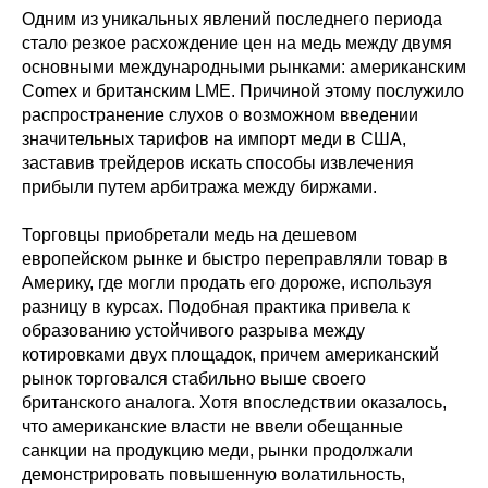
Одним из уникальных явлений последнего периода
стало резкое расхождение цен на медь между двумя
основными международными рынками: американским
Comex и британским LME. Причиной этому послужило
распространение слухов о возможном введении
значительных тарифов на импорт меди в США,
заставив трейдеров искать способы извлечения
прибыли путем арбитража между биржами.
Торговцы приобретали медь на дешевом
европейском рынке и быстро переправляли товар в
Америку, где могли продать его дороже, используя
разницу в курсах. Подобная практика привела к
образованию устойчивого разрыва между
котировками двух площадок, причем американский
рынок торговался стабильно выше своего
британского аналога. Хотя впоследствии оказалось,
что американские власти не ввели обещанные
санкции на продукцию меди, рынки продолжали
демонстрировать повышенную волатильность,