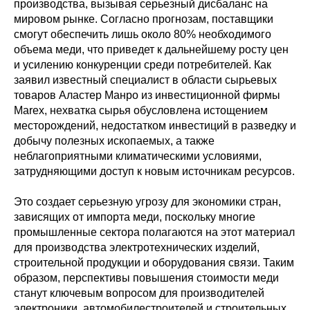
производства, вызывая серьезный дисбаланс на
мировом рынке. Согласно прогнозам, поставщики
смогут обеспечить лишь около 80% необходимого
объема меди, что приведет к дальнейшему росту цен
и усилению конкуренции среди потребителей. Как
заявил известный специалист в области сырьевых
товаров Аластер Манро из инвестиционной фирмы
Marex, нехватка сырья обусловлена истощением
месторождений, недостатком инвестиций в разведку и
добычу полезных ископаемых, а также
неблагоприятными климатическими условиями,
затрудняющими доступ к новым источникам ресурсов.
Это создает серьезную угрозу для экономики стран,
зависящих от импорта меди, поскольку многие
промышленные сектора полагаются на этот материал
для производства электротехнических изделий,
строительной продукции и оборудования связи. Таким
образом, перспективы повышения стоимости меди
станут ключевым вопросом для производителей
электроники, автомобилестроителей и строительных