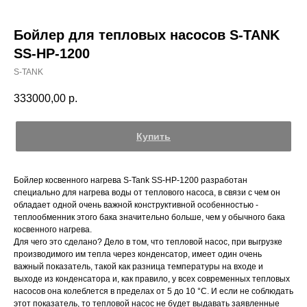
Бойлер для тепловых насосов S-TANK
SS-HP-1200
S-TANK
333000,00
р.
Купить
Бойлер косвенного нагрева S-Tank SS-HP-1200 разработан
специально для нагрева воды от теплового насоса, в связи с чем он
обладает одной очень важной конструктивной особенностью -
теплообменник этого бака значительно больше, чем у обычного бака
косвенного нагрева.
Для чего это сделано? Дело в том, что тепловой насос, при выгрузке
производимого им тепла через конденсатор, имеет один очень
важный показатель, такой как разница температуры на входе и
выходе из конденсатора и, как правило, у всех современных тепловых
насосов она колеблется в пределах от 5 до 10 °С. И если не соблюдать
этот показатель, то тепловой насос не будет выдавать заявленные