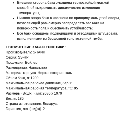
Внешняя сторона бака окрашена термостойкой краской
способной выдерживать динамические изменения
температуры;
Нижняя опора бака выполнена по принципу кольцевой опоры,
позволяющей равномерно распределять вес бака на
поверхность пола и обеспечить устойчивость;
Все баки оснащены подводящими и отводящими штуцерами,
выполненными из бесшовной толстостенной трубы.
ТЕХНИЧЕСКИЕ ХАРАКТЕРИСТИКИ:
Производитель: S-TANK
Серия: SS-HP
Продукция: Бойлер
Размещение: Напольное
Материал корпуса: Нержавеющая сталь
Объем бака, л: 1200
Максимальное рабочее давление, бар: 6
Максимальная рабочая температура, °С: 95
Размеры (ВхШхГ), мм: 2080 x 1070
Вес, кг: 185
Страна изготовления: Беларусь
Гарантия, лет (год(а)): 2