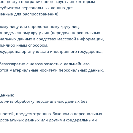
, доступ неограниченного круга лиц к которым
 субъектом персональных данных для
шенные для распространения).
ому лицу или определенному кругу лиц.
определенному кругу лиц (передача персональных
ональных данных в средствах массовой информации,
им-либо иным способом.
ударства органу власти иностранного государства,
 безвозвратно с невозможностью дальнейшего
ются материальные носители персональных данных.
данные;
должить обработку персональных данных без
нностей, предусмотренных Законом о персональных
персональных данных или другими федеральными