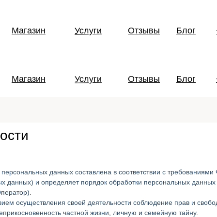
Услуги
Магазин
Отзывы
Блог
Услуги
Магазин
Отзывы
Блог
ости
персональных данных составлена в соответствии с требованиями 
ых данных) и определяет порядок обработки персональных данны
ператор).
вием осуществления своей деятельности соблюдение прав и свобод
еприкосновенность частной жизни, личную и семейную тайну.