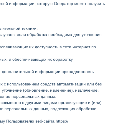
 всей информации, которую Оператор может получить
лительной техники.
лучаев, если обработка необходима для уточнения
еспечивающих их доступность в сети интернет по
ных, и обеспечивающих их обработку
ния дополнительной информации принадлежность
х с использованием средств автоматизации или без
 уточнение (обновление, изменение), извлечение,
ожение персональных данных.
 совместно с другими лицами организующие и (или)
ав персональных данных, подлежащих обработке,
 Пользователю веб-сайта https://