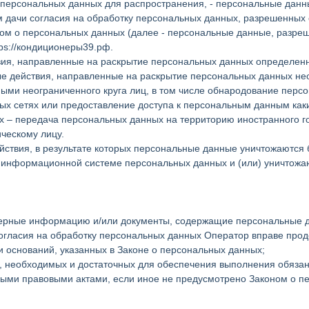
персональных данных для распространения, - персональные данные
 дачи согласия на обработку персональных данных, разрешенных
ом о персональных данных (далее - персональные данные, разре
tps://кондиционеры39.рф.
вия, направленные на раскрытие персональных данных определенн
е действия, направленные на раскрытие персональных данных не
ыми неограниченного круга лиц, в том числе обнародование перс
 сетях или предоставление доступа к персональным данным как
 – передача персональных данных на территорию иностранного гос
ческому лицу.
йствия, в результате которых персональные данные уничтожаются
 информационной системе персональных данных и (или) уничтожа
оверные информацию и/или документы, содержащие персональные 
согласия на обработку персональных данных Оператор вправе про
 оснований, указанных в Законе о персональных данных;
р, необходимых и достаточных для обеспечения выполнения обяза
вными правовыми актами, если иное не предусмотрено Законом о 