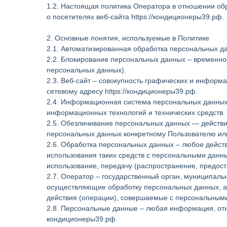
1.2. Настоящая политика Оператора в отношении об
о посетителях веб-сайта https://кондиционеры39.рф.
2. Основные понятия, используемые в Политике
2.1. Автоматизированная обработка персональных д
2.2. Блокирование персональных данных – временно
персональных данных).
2.3. Веб-сайт – совокупность графических и информ
сетевому адресу https://кондиционеры39.рф.
2.4. Информационная система персональных данных
информационных технологий и технических средств.
2.5. Обезличивание персональных данных — действи
персональных данных конкретному Пользователю ил
2.6. Обработка персональных данных – любое действ
использования таких средств с персональными данны
использование, передачу (распространение, предост
2.7. Оператор – государственный орган, муниципаль
осуществляющие обработку персональных данных, а
действия (операции), совершаемые с персональным
2.8. Персональные данные – любая информация, отн
кондиционеры39.рф.