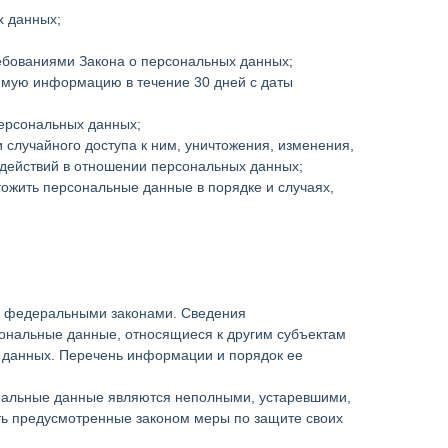
х данных;
ребованиями Закона о персональных данных;
димую информацию в течение 30 дней с даты
персональных данных;
случайного доступа к ним, уничтожения, изменения,
 действий в отношении персональных данных;
тожить персональные данные в порядке и случаях,
х федеральными законами. Сведения
ональные данные, относящиеся к другим субъектам
х данных. Перечень информации и порядок ее
сональные данные являются неполными, устаревшими,
ть предусмотренные законом меры по защите своих