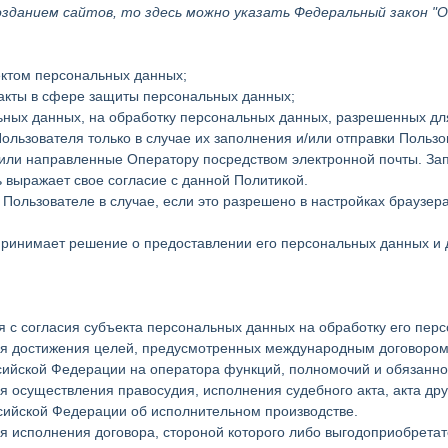
зданием сайтов, то здесь можно указать Федеральный закон "
ектом персональных данных;
акты в сфере защиты персональных данных;
льных данных, на обработку персональных данных, разрешенных дл
ользователя только в случае их заполнения и/или отправки Поль
 или направленные Оператору посредством электронной почты. З
 выражает свое согласие с данной Политикой.
Пользователе в случае, если это разрешено в настройках браузе
ринимает решение о предоставлении его персональных данных и д
я с согласия субъекта персональных данных на обработку его пер
ля достижения целей, предусмотренных международным договором
ийской Федерации на оператора функций, полномочий и обязанно
 осуществления правосудия, исполнения судебного акта, акта др
ссийской Федерации об исполнительном производстве.
я исполнения договора, стороной которого либо выгодоприобретат