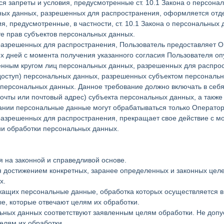
я запреты и условия, предусмотренные ст. 10.1 Закона о персона
ных данных, разрешенных для распространения, оформляется отдел
, предусмотренные, в частности, ст. 10.1 Закона о персональных 
е прав субъектов персональных данных.
 разрешенных для распространения, Пользователь предоставляет 
чих дней с момента получения указанного согласия Пользователя о
ченным кругом лиц персональных данных, разрешенных для распро
 доступ) персональных данных, разрешенных субъектом персональ
персональных данных. Данное требование должно включать в себя 
чты или почтовый адрес) субъекта персональных данных, а также
нии персональные данные могут обрабатываться только Оператор
 разрешенных для распространения, прекращает свое действие с м
нии обработки персональных данных.
 на законной и справедливой основе.
я достижением конкретных, заранее определенных и законных целе
х.
ржащих персональные данные, обработка которых осуществляется в
е, которые отвечают целям их обработки.
ьных данных соответствуют заявленным целям обработки. Не допу
елям их обработки.