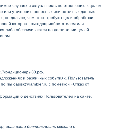
одимых случаях и актуальность по отношению к целям
ю или уточнению неполных или неточных данных.
, не дольше, чем этого требуют цели обработки
роной которого, выгодоприобретателем или
ся либо обезличиваются по достижении целей
коном.
://кондиционеры39.рф.
редложениях и различных событиях. Пользователь
очты oasisk@rambler.ru с пометкой «Отказ от
формации о действиях Пользователей на сайте,
, если ваша деятельность связана с