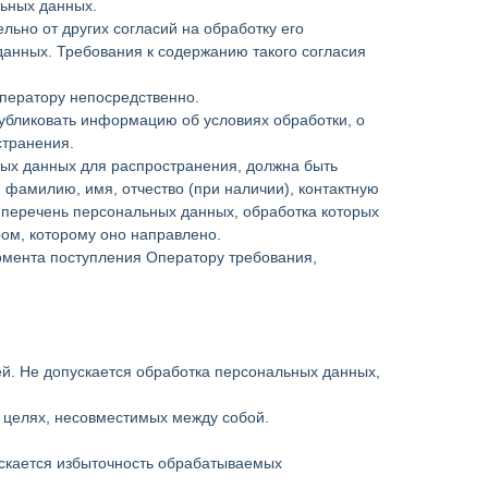
льных данных.
ьно от других согласий на обработку его
данных. Требования к содержанию такого согласия
Оператору непосредственно.
публиковать информацию об условиях обработки, о
странения.
ных данных для распространения, должна быть
фамилию, имя, отчество (при наличии), контактную
 перечень персональных данных, обработка которых
ом, которому оно направлено.
омента поступления Оператору требования,
й. Не допускается обработка персональных данных,
 целях, несовместимых между собой.
скается избыточность обрабатываемых