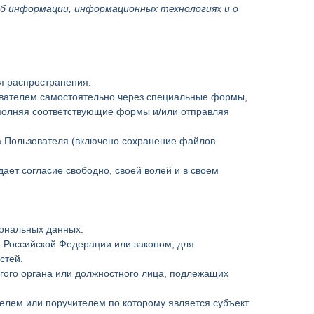
Об информации, информационных технологиях и о
я распространения.
зователем самостоятельно через специальные формы,
аполняя соответствующие формы и/или отправляя
ра Пользователя (включено сохранение файлов
ает согласие свободно, своей волей и в своем
сональных данных.
 Российской Федерации или законом, для
стей.
угого органа или должностного лица, подлежащих
елем или поручителем по которому является субъект