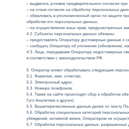
– выдвигать условие предварительного согласия при
– на отзыв согласия на обработку персональных дан
– обжаловать в уполномоченный орган по защите пр
обработке его персональных данных;
– на осуществление иных прав, предусмотренных за
4.2. Субъекты персональных данных обязаны:
– предоставлять Оператору достоверные данные о с
– сообщать Оператору об уточнении (обновлении, и
4.3. Лица, передавшие Оператору недостоверные све
в соответствии с законодательством РФ.
5. Оператор может обрабатывать следующие персо
5.1. Фамилия, имя, отчество.
5.2. Электронный адрес.
5.3. Номера телефонов.
5.4. Также на сайте происходит сбор и обработка об
Гугл Аналитика и других).
5.5. Вышеперечисленные данные далее по тексту П
5.6. Обработка специальных категорий персональны
убеждений, интимной жизни, Оператором не осущест
5.7. Обработка персональных данных, разрешенных дл