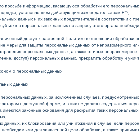
его просьбе информацию, касающуюся обработки его персональны
 порядке, установленном действующим законодательством РФ;
нальных данных и их законных представителей в соответствии с т
 субъектов персональных данных по запросу этого органа необхо
раниченный доступ к настоящей Политике в отношении обработки 
кие меры для защиты персональных данных от неправомерного или 
остранения персональных данных, а также от иных неправомерных
ление, доступ) персональных данных, прекратить обработку и унич
коном о персональных данных.
альных данных
 персональных данных, за исключением случаев, предусмотренны
ратором в доступной форме, и в них не должны содержаться перс
да имеются законные основания для раскрытия таких персональны
ых;
ых данных, их блокирования или уничтожения в случае, если пер
 необходимыми для заявленной цели обработки, а также принима