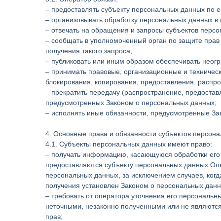
– предоставлять субъекту персональных данных по 
– организовывать обработку персональных данных в
– отвечать на обращения и запросы субъектов персо
– сообщать в уполномоченный орган по защите прав
получения такого запроса;
– публиковать или иным образом обеспечивать неог
– принимать правовые, организационные и техничес
блокирования, копирования, предоставления, распр
– прекратить передачу (распространение, предостав
предусмотренных Законом о персональных данных;
– исполнять иные обязанности, предусмотренные За
4. Основные права и обязанности субъектов персон
4.1. Субъекты персональных данных имеют право:
– получать информацию, касающуюся обработки его
предоставляются субъекту персональных данных Опе
персональных данных, за исключением случаев, ког
получения установлен Законом о персональных данн
– требовать от оператора уточнения его персональн
неточными, незаконно полученными или не являются
прав;