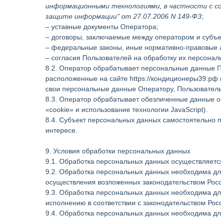
информационными технологиями, в частности с со
защите информации" от 27.07.2006 N 149-ФЗ
;
– уставные документы Оператора;
– договоры, заключаемые между оператором и субъ
– федеральные законы, иные нормативно-правовые 
– согласия Пользователей на обработку их персона
8.2. Оператор обрабатывает персональные данные П
расположенные на сайте https://кондиционеры39.рф
свои персональные данные Оператору, Пользователь
8.3. Оператор обрабатывает обезличенные данные о 
«cookie» и использование технологии JavaScript).
8.4. Субъект персональных данных самостоятельно п
интересе.
9. Условия обработки персональных данных
9.1. Обработка персональных данных осуществляетс
9.2. Обработка персональных данных необходима д
осуществления возложенных законодательством Росс
9.3. Обработка персональных данных необходима для
исполнению в соответствии с законодательством Ро
9.4. Обработка персональных данных необходима дл