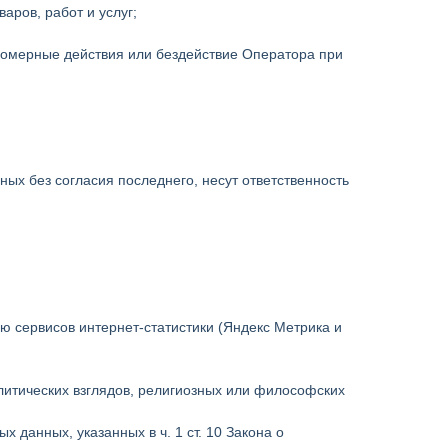
аров, работ и услуг;
вомерные действия или бездействие Оператора при
ых без согласия последнего, несут ответственность
ью сервисов интернет-статистики (Яндекс Метрика и
литических взглядов, религиозных или философских
данных, указанных в ч. 1 ст. 10 Закона о