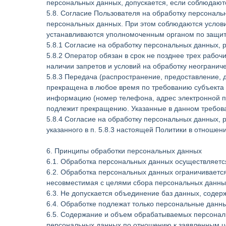
персональных данных, допускается, если соблюдаютс
5.8. Согласие Пользователя на обработку персональ
персональных данных. При этом соблюдаются условия
устанавливаются уполномоченным органом по защит
5.8.1 Согласие на обработку персональных данных,
5.8.2 Оператор обязан в срок не позднее трех рабо
наличии запретов и условий на обработку неограни
5.8.3 Передача (распространение, предоставление,
прекращена в любое время по требованию субъекта 
информацию (номер телефона, адрес электронной по
подлежит прекращению. Указанные в данном требова
5.8.4 Согласие на обработку персональных данных,
указанного в п. 5.8.3 настоящей Политики в отноше
6. Принципы обработки персональных данных
6.1. Обработка персональных данных осуществляется
6.2. Обработка персональных данных ограничиваетс
несовместимая с целями сбора персональных данны
6.3. Не допускается объединение баз данных, соде
6.4. Обработке подлежат только персональные данны
6.5. Содержание и объем обрабатываемых персонал
персональных данных по отношению к заявленным ц