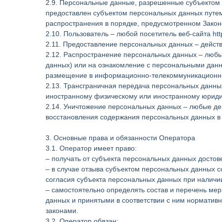
2.9. Персональные данные, разрешенные субъектом 
предоставлен субъектом персональных данных путем
распространения в порядке, предусмотренном Закон
2.10. Пользователь – любой посетитель веб-сайта ht
2.11. Предоставление персональных данных – дейст
2.12. Распространение персональных данных – любы
данных) или на ознакомление с персональными данн
размещение в информационно-телекоммуникационных
2.13. Трансграничная передача персональных данных
иностранному физическому или иностранному юриди
2.14. Уничтожение персональных данных – любые де
восстановления содержания персональных данных в
3. Основные права и обязанности Оператора
3.1. Оператор имеет право:
– получать от субъекта персональных данных дост
– в случае отзыва субъектом персональных данных 
согласия субъекта персональных данных при наличии
– самостоятельно определять состав и перечень ме
данных и принятыми в соответствии с ним нормати
законами.
3.2. Оператор обязан: