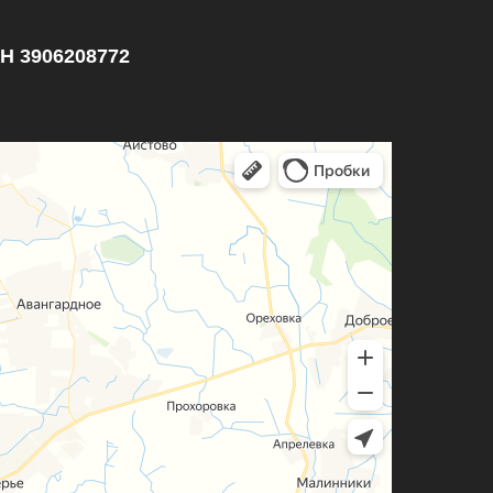
НН 3906208772