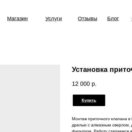
Услуги
Магазин
Отзывы
Блог
Установка прито
12 000
р.
Купить
Монтаж приточного клапана в 
дрелью с алмазным сверлом, 
фильтром. Работу стараемся 