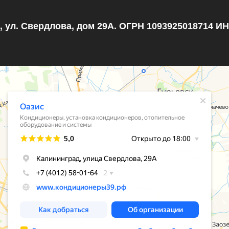
, ул. Свердлова, дом 29А. ОГРН 1093925018714 И