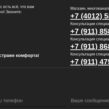
с есть всё, что вам
Магазин, многокана
но! Звоните:
+7 (4012) 
Консультации специ
+7 (911) 85
Консультация специал
+7 (911) 86
Консультация специа
страже комфорта!
+7 (911) 47
ш телефон
Ваше сообщени