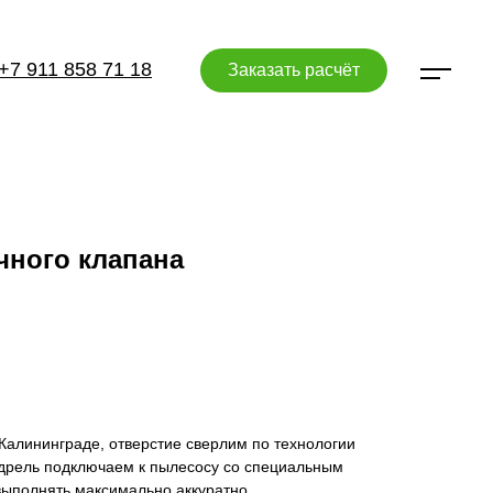
+7 911 858 71 18
Заказать расчёт
чного клапана
Калининграде, отверстие сверлим по технологии
дрель подключаем к пылесосу со специальным
выполнять максимально аккуратно.