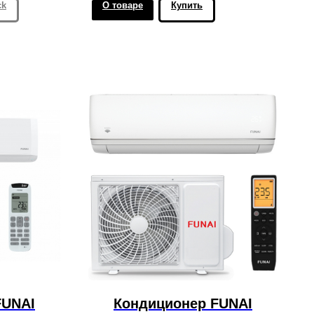
ck
О товаре
Купить
FUNAI
Кондиционер FUNAI