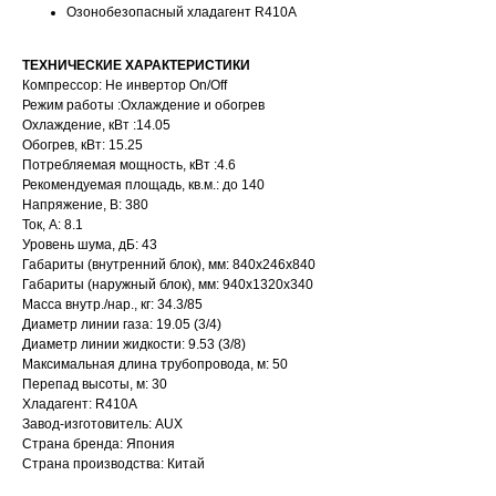
Озонобезопасный хладагент R410A
ТЕХНИЧЕСКИЕ ХАРАКТЕРИСТИКИ
Компрессор: Не инвертор On/Off
Режим работы :Охлаждение и обогрев
Охлаждение, кВт :14.05
Обогрев, кВт: 15.25
Потребляемая мощность, кВт :4.6
Рекомендуемая площадь, кв.м.: до 140
Напряжение, В: 380
Ток, А: 8.1
Уровень шума, дБ: 43
Габариты (внутренний блок), мм: 840x246x840
Габариты (наружный блок), мм: 940x1320x340
Масса внутр./нар., кг: 34.3/85
Диаметр линии газа: 19.05 (3/4)
Диаметр линии жидкости: 9.53 (3/8)
Максимальная длина трубопровода, м: 50
Перепад высоты, м: 30
Хладагент: R410A
Завод-изготовитель: AUX
Страна бренда: Япония
Страна производства: Китай