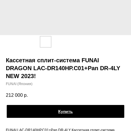
Кассетная сплит-система FUNAI
DRAGON LAC-DR140HP.C01+Pan DR-4LY
NEW 2023!
FUNAI (Япония)
212 000
р.
Купить
FUNAI LAC-DR140HP.C01+Pan DR-4LY Кассетная сплит-система