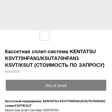
Кассетная сплит-система KENTATSU
KSVT70HFAN1/KSUTA70HFAN1
KSVT/KSUT (СТОИМОСТЬ ПО ЗАПРОСУ)
KENTATSU
Out of stock
Кассетный кондиционер KENTATSU
KSVT70HFAN1/KSUTA70HFAN1
серии KSVT/KSUT
Кассетная сплит-система KENTATSU