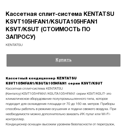
Кассетная сплит-система KENTATSU
KSVT105HFAN1/KSUTA105HFAN1
KSVT/KSUT (СТОИМОСТЬ ПО
ЗАПРОСУ)
KENTATSU
Купить
Кассетный кондиционер KENTATSU
KSVT105HFAN1/KSUTA105HFAN1 серии KSVT/KSUT
Кассетная сплит-система KENTATSU
(Кентатсу) KSVT105HFAN1/KSUTA105HFAN1 серии KSVT/KSUT- это
климатическое оборудование полупромышленного типа, которое
подходит для охлаждения площади от 70 до 160 кв. метров. Приборы
способны работать в режиме осушения и подачи свежего воздуха. При
необходимости можно дополнительно заказать ИК пульт или Wi-Fi-
контроллер.
Кондиционер оснащен высоким уровнем безопасности от перегрузок,