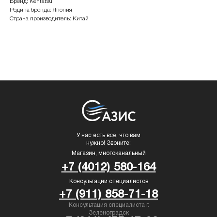
Бренд: Kentatsu
Родина бренда: Япония
Страна производитель: Китай
У нас есть всё, что вам
нужно! Звоните:
Магазин, многоканальный
+7 (4012) 580-164
Консультации специалистов
+7 (911) 858-71-18
Консультация специалиста г.
Зеленоградск