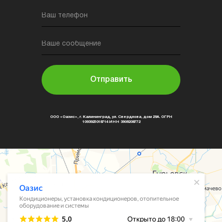
Ваш телефон
Ваше сообщение
Отправить
ООО «Оазис», г. Калининград, ул. Свердлова, дом 29А. ОГРН
1093925018714 ИНН 3906208772