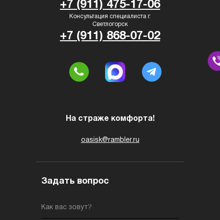
+7 (911) 475-17-06
Консультация специалиста г.
Светлогорск
+7 (911) 868-07-02
На страже комфорта!
oasisk@rambler.ru
Задать вопрос
Как вас зовут?