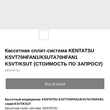
Кассетная сплит-система KENTATSU
KSVT70HFAN1/KSUTA70HFAN1
KSVT/KSUT (СТОИМОСТЬ ПО ЗАПРОСУ)
KENTATSU
Out of stock
Кассетный кондиционер KENTATSU
KSVT70HFAN1/KSUTA70HFAN1
серии KSVT/KSUT
Кассетная сплит-система KENTATSU