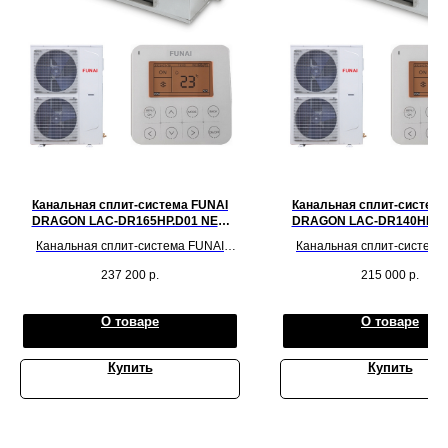
Канальная сплит-система FUNAI
Канальная сплит-система
DRAGON LAC-DR165HP.D01 NEW
DRAGON LAC-DR140HP.D
2023!
2023!
Канальная сплит-система FUNAI
Канальная сплит-система
DRAGON LAC-DR165HP.D01 на
DRAGON LAC-DR140HP.D
237 200
р.
215 000
р.
рекомендуемую площадь до 165 кв.м.
рекомендуемую площадь до 1
О товаре
О товаре
Купить
Купить