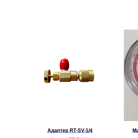
Адаптер RT-SV-1/4
М