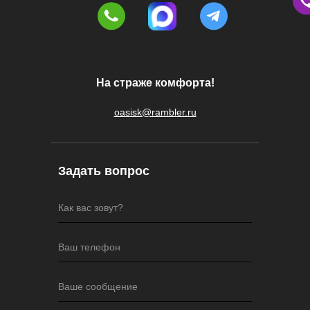
На страже комфорта!
oasisk@rambler.ru
Задать вопрос
Как вас зовут?
Ваш телефон
Ваше сообщение