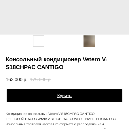
Консольный кондиционер Vetero V-
S18CHPAC CANTIGO
163 000
р.
175 000
р.
Купить
Кондиционер консольный Vetero V-S18CHPAC CANTIGO
ТЕПЛОВОЙ НАСОС Vetero V-S18CHPAC CONSOL INVERTER CANTIGO
Консольный тепловой насос Slim-формата с распределением