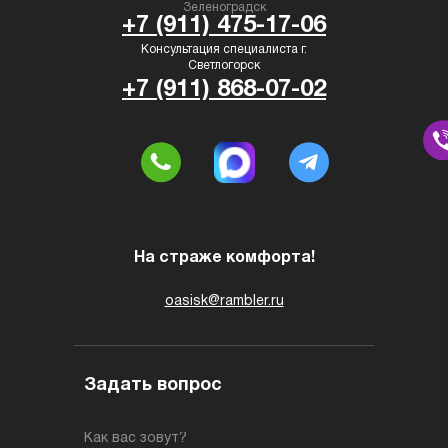
Зеленоградск
+7 (911) 475-17-06
Консультация специалиста г.
Светлогорск
+7 (911) 868-07-02
На страже комфорта!
oasisk@rambler.ru
Задать вопрос
Как вас зовут?