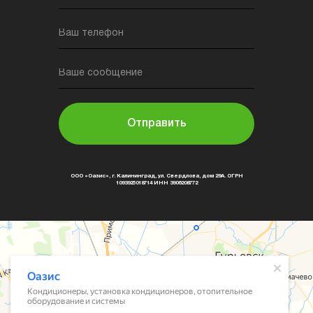
Ваш телефон
Ваше сообщение
Отправить
ООО «Оазис», г. Калининград, ул. Свердлова, дом 29А. ОГРН
1093925018714 ИНН 3906208772