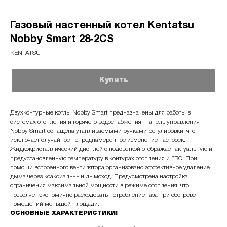
Газовый настенный котел Kentatsu
Nobby Smart 28‑2CS
KENTATSU
Купить
Двухконтурные котлы Nobby Smart предназначены для работы в
системах отопления и горячего водоснабжения. Панель управления
Nobby Smart оснащена утапливаемыми ручками регулировки, что
исключает случайное непреднамеренное изменение настроек.
Жидкокристаллический дисплей с подсветкой отображает актуальную и
предустановленную температуру в контурах отопления и ГВС. При
помощи встроенного вентилятора организовано эффективное удаление
дыма через коаксиальный дымоход. Предусмотрена настройка
ограничения максимальной мощности в режиме отопления, что
позволяет экономично расходовать потребление газа при обогреве
помещений меньшей площади.
ОСНОВНЫЕ ХАРАКТЕРИСТИКИ: