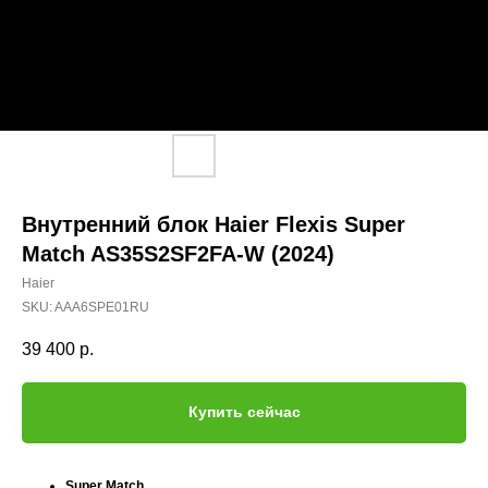
Внутренний блок Haier Flexis Super
Match AS35S2SF2FA-W (2024)
Haier
SKU:
AAA6SPE01RU
39 400
р.
Купить сейчас
Super Match