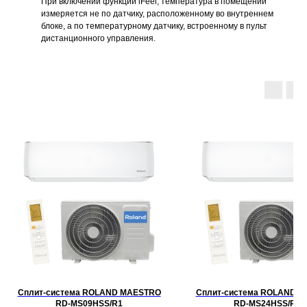
При включении функции iFeel, температура в помещении
измеряется не по датчику, расположенному во внутреннем
блоке, а по температурному датчику, встроенному в пульт
дистанционного управления.
Сплит-система ROLAND MAESTRO
Сплит-система ROLAND 
RD-MS09HSS/R1
RD-MS24HSS/R1