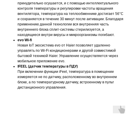
принудительно осушается, и с помощью интеллектуального
контроля температуры и регулировки частоты вращения
вентилятора, температура на теплообменнике достигает 56°С
и сохраняется в течение 30 минут после активации. Благодаря
применению данной технологии вся внутренняя часть
внутреннего блока сплит-системы стерилизуется, а
находящиеся внутри вирусы и микроорганизмы погибают.
evo Wi-fi
Новая IoT экосистема evo от Haier позволяет удаленно
управлять по Wi-Fi кондиционерами и другой совместимой
бытовой техникой Haier. Управление осуществляется через
мобильное приложение evo.
IFEEL (датчик температуры в ПДУ)
При включении функции iFeel, температура в помещении
измеряется не по датчику, расположенному во внутреннем
блоке, а по температурному датчику, встроенному в пульт
дистанционного управления.