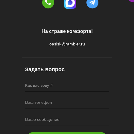
На страже комфорта!
oasisk@rambler.ru
Задать вопрос
Как вас зовут?
Ваш телефон
Ваше сообщение