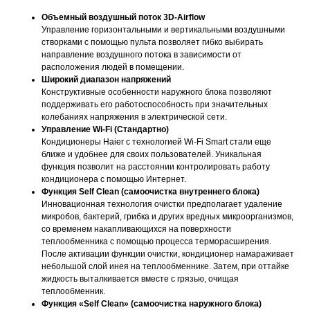
Объемный воздушный поток 3D-Airflow
Управление горизонтальными и вертикальными воздушными
створками с помощью пульта позволяет гибко выбирать
направление воздушного потока в зависимости от
расположения людей в помещении.
Широкий диапазон напряжений
Конструктивные особенности наружного блока позволяют
поддерживать его работоспособность при значительных
колебаниях напряжения в электрической сети.
Управление Wi-Fi (Стандартно)
Кондиционеры Haier с технологией Wi-Fi Smart стали еще
ближе и удобнее для своих пользователей. Уникальная
функция позволит на расстоянии контролировать работу
кондиционера с помощью Интернет.
Функция Self Clean (самоочистка внутреннего блока)
Инновационная технология очистки предполагает удаление
микробов, бактерий, грибка и других вредных микроорганизмов,
со временем накапливающихся на поверхности
теплообменника с помощью процесса терморасширения.
После активации функции очистки, кондиционер намараживает
небольшой слой инея на теплообменнике. Затем, при оттайке
жидкость выталкивается вместе с грязью, очищая
теплообменник.
Функция «Self Clean» (самоочистка наружного блока)