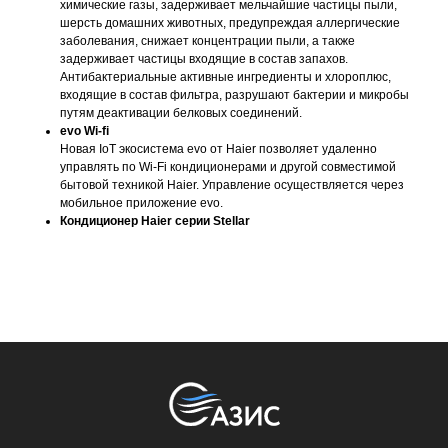
химические газы, задерживает мельчайшие частицы пыли,
шерсть домашних животных, предупреждая аллергические
заболевания, снижает концентрации пыли, а также
задерживает частицы входящие в состав запахов.
Антибактериальные активные ингредиенты и хлороплюс,
входящие в состав фильтра, разрушают бактерии и микробы
путям деактивации белковых соединений.
evo Wi-fi
Новая IoT экосистема evo от Haier позволяет удаленно
управлять по Wi-Fi кондиционерами и другой совместимой
бытовой техникой Haier. Управление осуществляется через
мобильное приложение evo.
Кондиционер Haier серии Stellar