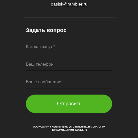
oasisk@rambler.ru
Задать вопрос
Как вас зовут?
Ваш телефон
Ваше сообщение
Отправить
ООО «Оазис», г. Калининград, ул. Свердлова, дом 29А. ОГРН
1093925018714 ИНН 3906208772