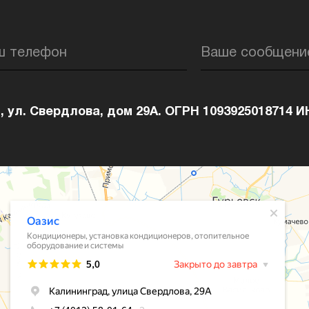
ш телефон
Ваше сообщени
, ул. Свердлова, дом 29А. ОГРН 1093925018714 И