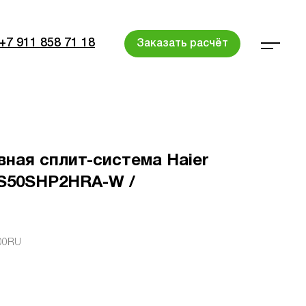
+7 911 858 71 18
Заказать расчёт
ная сплит-система Haier
 AS50SHP2HRA-W /
00RU