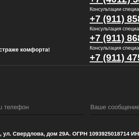
Консультации специ
+7 (911) 85
Консультация специал
+7 (911) 86
Консультация специа
страже комфорта!
+7 (911) 47
ш телефон
Ваше сообщени
, ул. Свердлова, дом 29А. ОГРН 1093925018714 И