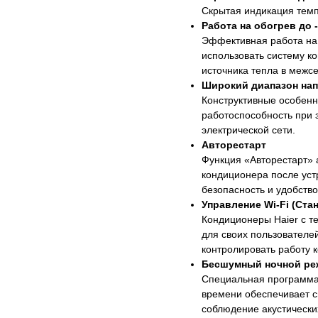
Скрытая индикация тем
Работа на обогрев до 
Эффективная работа на 
использовать систему к
источника тепла в межс
Широкий диапазон на
Конструктивные особенн
работоспособность при 
электрической сети.
Авторестарт
Функция «Авторестарт» 
кондиционера после уст
безопасность и удобство
Управление Wi-Fi (Ста
Кондиционеры Haier с т
для своих пользователе
контролировать работу 
Бесшумный ночной р
Специальная программа 
времени обеспечивает с
соблюдение акустически