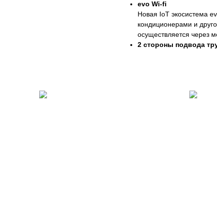
evo Wi-fi
Новая IoT экосистема ev
кондиционерами и друго
осуществляется через м
2 стороны подвода тр