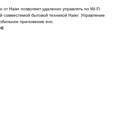
o от Haier позволяет удаленно управлять по Wi-Fi
й совместимой бытовой техникой Haier. Управление
обильное приложение evo.
уб