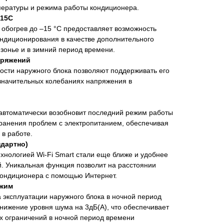
пературы и режима работы кондиционера.
-15С
обогрев до –15 °С предоставляет возможность
ондиционирования в качестве дополнительного
езонье и в зимний период времени.
пряжений
ости наружного блока позволяют поддерживать его
значительных колебаниях напряжения в
автоматически возобновит последний режим работы
ранения проблем с электропитанием, обеспечивая
 в работе.
ндартно)
ехнологией Wi-Fi Smart стали еще ближе и удобнее
й. Уникальная функция позволит на расстоянии
кондиционера с помощью Интернет.
ежим
эксплуатации наружного блока в ночной период
нижение уровня шума на 3дБ(А), что обеспечивает
х ограничений в ночной период времени