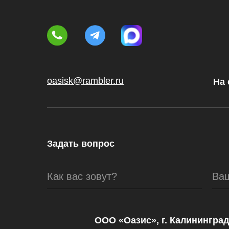
oasisk@rambler.ru
На 
Задать вопрос
Как вас зовут?
Ва
ООО «Оазис», г. Калининград