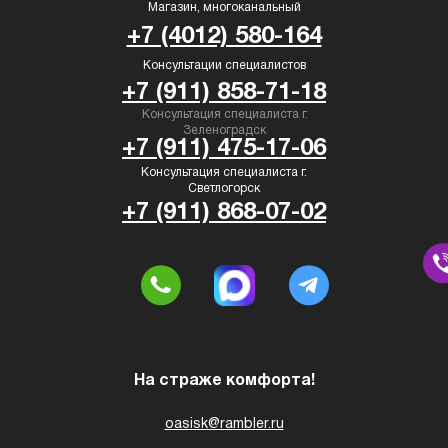
Магазин, многоканальный
+7 (4012) 580-164
Консультации специалистов
+7 (911) 858-71-18
Консультация специалиста г.
Зеленоградск
+7 (911) 475-17-06
Консультация специалиста г.
Светлогорск
+7 (911) 868-07-02
На страже комфорта!
oasisk@rambler.ru