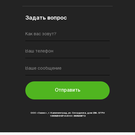
Задать вопрос
Как вас зовут?
Ваш телефон
Ваше сообщение
Отправить
ООО «Оазис», г. Калининград, ул. Свердлова, дом 29А. ОГРН
1093925018714 ИНН 3906208772