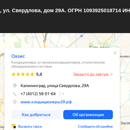
, ул. Свердлова, дом 29А. ОГРН 1093925018714 И