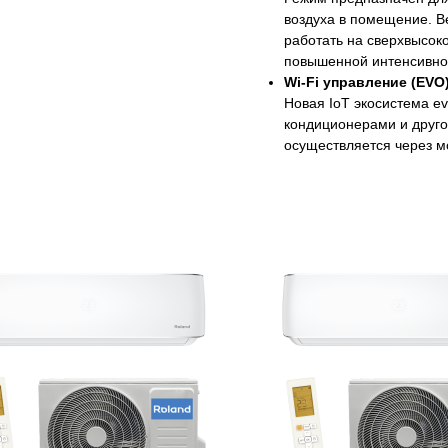
воздуха в помещение. В
работать на сверхвысоко
повышенной интенсивно
Wi-Fi управление (EVO
Новая IoT экосистема ev
кондиционерами и друго
осуществляется через м