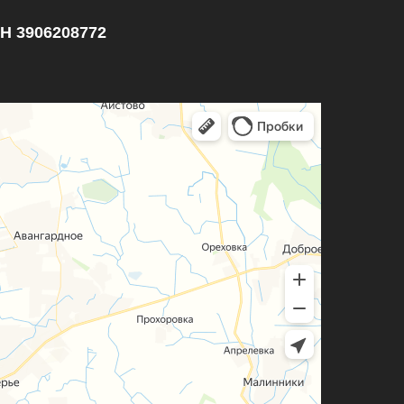
НН 3906208772