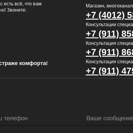
с есть всё, что вам
Магазин, многокана
но! Звоните:
+7 (4012) 
Консультации специ
+7 (911) 85
Консультация специал
+7 (911) 86
Консультация специа
страже комфорта!
+7 (911) 47
ш телефон
Ваше сообщени