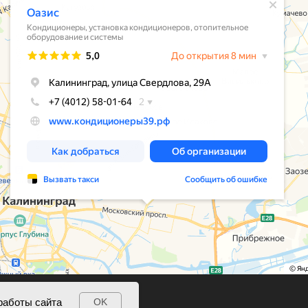
работы сайта
OK