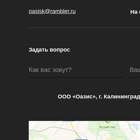
oasisk@rambler.ru
На 
Задать вопрос
Как вас зовут?
Ва
ООО «Оазис», г. Калининград