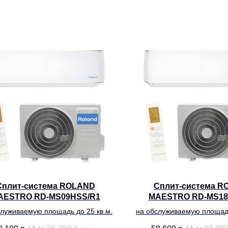
Сплит-система ROLAND
Сплит-система R
AESTRO RD-MS09HSS/R1
MAESTRO RD-MS18
служиваемую площадь до 25 кв.м.
на обслуживаемую площадь