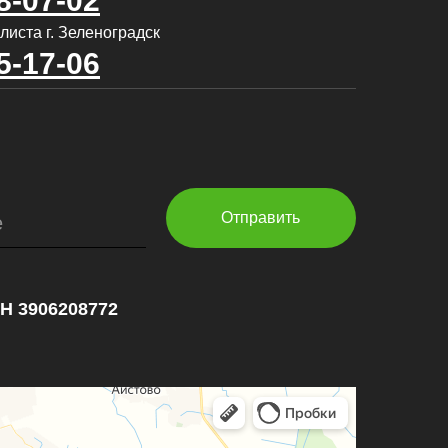
8-07-02
листа г. Зеленоградск
5-17-06
Отправить
е
НН 3906208772