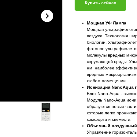
Купить сейчас
Мощная УФ Лампа
Мощная ультрафиолетов
воздуха. Технология шир
биологии. Ультрафиолет
фотонов ультрафиолетов
молекулы вредных микр
окружающей среды. Ульт
нм. наиболее эффективн
вредные микроорганизмы
любом помещении.
Ионизация NanoAqua г
Блок Nano-Aqua - высок
Модуль Nano-Aqua иониз
образуются новые части
которые легко проникаю
комфорта и свежести.
Объемный воздушный п
Управление горизонтал