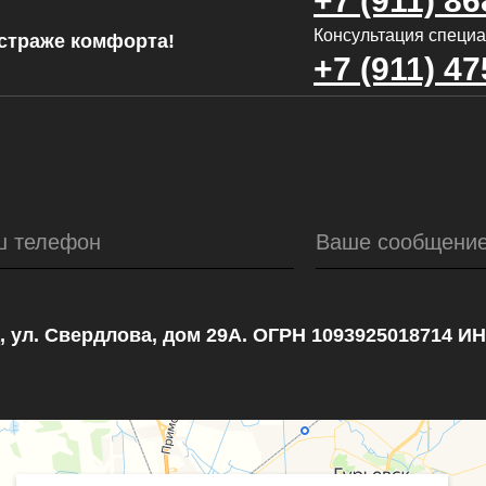
+7 (911) 86
Консультация специа
страже комфорта!
+7 (911) 47
ш телефон
Ваше сообщени
, ул. Свердлова, дом 29А. ОГРН 1093925018714 И