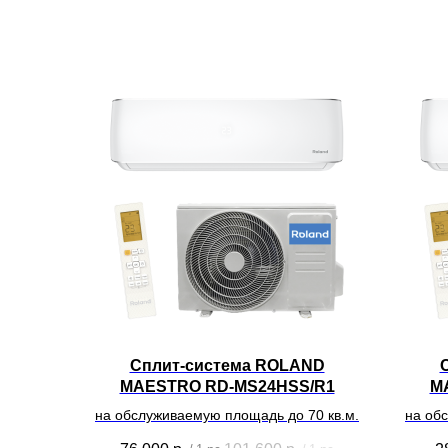
Сплит-система ROLAND
MAESTRO RD-MS24HSS/R1
M
на обслуживаемую площадь до 70 кв.м.
на об