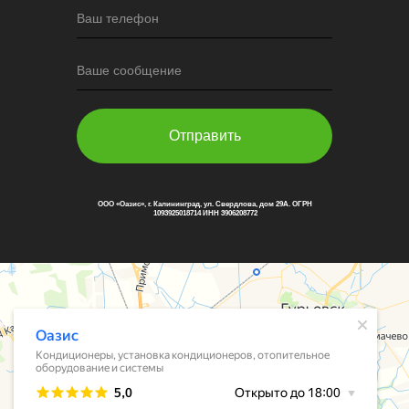
Ваш телефон
Ваше сообщение
Отправить
ООО «Оазис», г. Калининград, ул. Свердлова, дом 29А. ОГРН
1093925018714 ИНН 3906208772