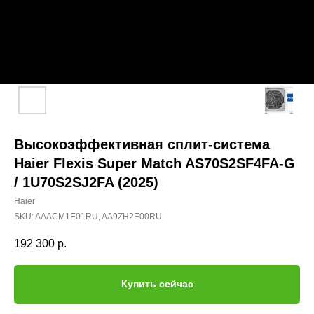
Высокоэффективная сплит-система
Haier Flexis Super Match AS70S2SF4FA-G
/ 1U70S2SJ2FA (2025)
Haier
SKU:
AAACM1E01RU, AA9ZH2E00RU
192 300
р.
Купить сейчас