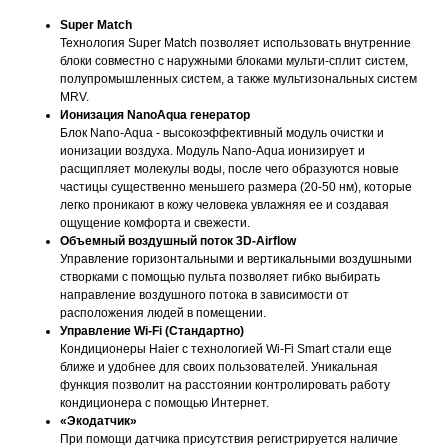
Super Match
Технология Super Match позволяет использовать внутренние
блоки совместно с наружными блоками мульти-сплит систем,
полупромышленных систем, а также мультизональных систем
MRV.
Ионизация NanoAqua генератор
Блок Nano-Aqua - высокоэффективный модуль очистки и
ионизации воздуха. Модуль Nano-Aqua ионизирует и
расщипляет молекулы воды, после чего образуются новые
частицы существенно меньшего размера (20-50 нм), которые
легко проникают в кожу человека увлажняя ее и создавая
ощущение комфорта и свежести.
Объемный воздушный поток 3D-Airflow
Управление горизонтальными и вертикальными воздушными
створками с помощью пульта позволяет гибко выбирать
направление воздушного потока в зависимости от
расположения людей в помещении.
Управление Wi-Fi (Стандартно)
Кондиционеры Haier с технологией Wi-Fi Smart стали еще
ближе и удобнее для своих пользователей. Уникальная
функция позволит на расстоянии контролировать работу
кондиционера с помощью Интернет.
«Экодатчик»
При помощи датчика присутствия регистрируется наличие