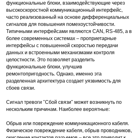
функциональные блоки, взаимодействующие через
высокоскоростной коммуникационный интерфейс,
часто реализованный на основе дифференциальных
сигналов для повышения помехоустойчивости.
Типичными интерфейсами являются CAN, RS-485, а в
более современных системах – проприетарные
интерфейсы с повышенной скоростью передачи
данных и встроенными механизмами контроля
целостности. Это позволяет разделить
функциональные блоки, улучшив
ремонтопригодность. Однако, именно эта
разделенная архитектура создает уязвимость для
сбоев связи.
Сигнал тревоги "Сбой связи" может возникнуть по
нескольким причинам. Наиболее вероятные:
Обрыв или повреждение коммуникационного кабеля.
Физическое повреждение кабеля, обрыв проводников,
окисление контактов разъемов – все это приводит к