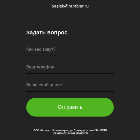
oasisk@rambler.ru
Задать вопрос
Как вас зовут?
Ваш телефон
Ваше сообщение
Отправить
ООО «Оазис», г. Калининград, ул. Свердлова, дом 29А. ОГРН
1093925018714 ИНН 3906208772