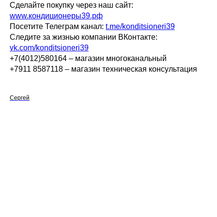
Сделайте покупку через наш сайт:
www.кондиционеры39.рф
Посетите Телеграм канал:
t.me/konditsioneri39
Следите за жизнью компании ВКонтакте:
vk.com/konditsioneri39
+7(4012)580164 – магазин многоканальный
+7911 8587118 – магазин техническая консультация
Сергей