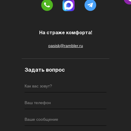
На страже комфорта!
oasisk@rambler.ru
Задать вопрос
Как вас зовут?
Ваш телефон
Ваше сообщение