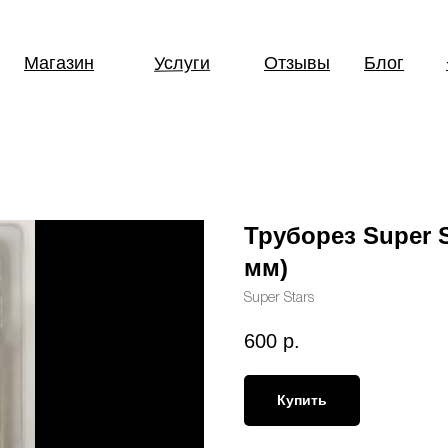
Услуги
Магазин
Отзывы
Блог
Труборез Super Sta
мм)
Super Stars
600
р.
Купить