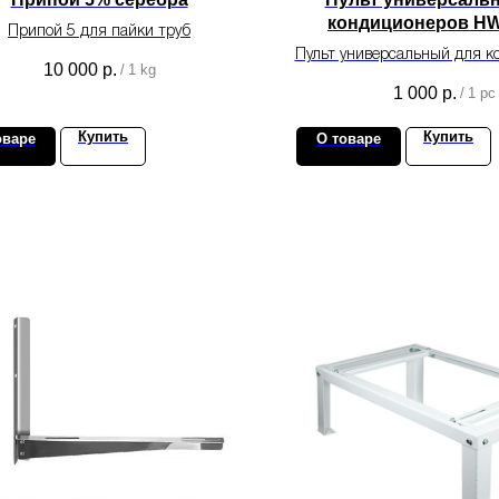
кондиционеров HW
Припой 5 для пайки труб
Пульт универсальный для к
10 000
р.
/
1 kg
HW-1028E
1 000
р.
/
1 pc
Купить
Купить
оваре
О товаре