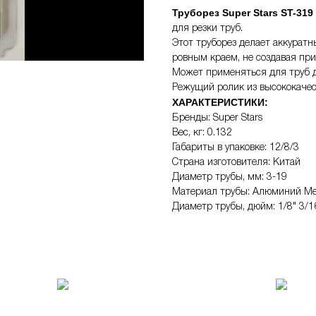
Труборез Super Stars ST-319
для резки труб.
Этот труборез делает аккуратн
ровным краем, не создавая при
Может применяться для труб ди
Режущий ролик из высококачес
ХАРАКТЕРИСТИКИ:
Бренды: Super Stars
Вес, кг: 0.132
Габариты в упаковке: 12/8/3
Страна изготовителя: Китай
Диаметр трубы, мм: 3-19
Материал трубы: Алюминий М
Диаметр трубы, дюйм: 1/8" 3/1