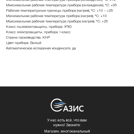
Максимальная рабочая температура прибора (охлаждение), °C: +35
Рабочие температурные границы прибора (нагрев), °C: +10 ~ +25
Минимальная рабочая температура прибора (нагрев), °C: +10
Максимальная рабочая температура прибора (нагрев), °C: +25
Класс пылевлагозащиты, прибора: IPX0
Класс электрозащиты, прибора: I класс
Страна производства: КНР
Цвет прибора: Белый
Автоматическое испарения конденсата: да
У нас есть всё, что вам
нужно! Звоните:
Магазин, многоканальный