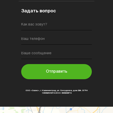
Задать вопрос
Как вас зовут?
Ваш телефон
Ваше сообщение
Отправить
ООО «Оазис», г. Калининград, ул. Свердлова, дом 29А. ОГРН
1093925018714 ИНН 3906208772