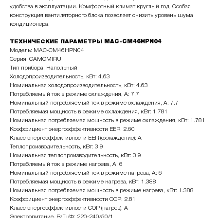
удобства в эксплуатации. Комфортный климат круглый год. Особая
конструкция вентиляторного блока позволяет снизить уровень шума
кондиционера.
ТЕХНИЧЕСКИЕ ПАРАМЕТРЫ MAC-CM46HPN04
Модель: MAC-CM46HPN04
Серия: CAMOMIRU
Тип прибора: Напольный
Холодопроизводительность, кВт: 4.63
Номинальная холодопроизводительность, кВт: 4.63
Потребляемый ток в режиме охлаждения, А: 7.7
Номинальный потребляемый ток в режиме охлаждения, A: 7.7
Потребляемая мощность в режиме охлаждения, кВт: 1.781
Номинальная потребляемая мощность в режиме охлаждения, кВт: 1.781
Коэффициент энергоэффективности EER: 2.60
Класс энергоэффективности EER (охлаждение): A
Теплопроизводительность, кВт: 3.9
Номинальная теплопроизводительность, кВт: 3.9
Потребляемый ток в режиме нагрева, A: 6
Номинальный потребляемый ток в режиме нагрева, A: 6
Потребляемая мощность в режиме нагрева, кВт: 1.388
Номинальная потребляемая мощность в режиме нагрева, кВт: 1.388
Коэффициент энергоэффективности COP: 2.81
Класс энергоэффективности COP (нагрев): A
Электропитание, В/Гц/Ф: 220-240/50/1