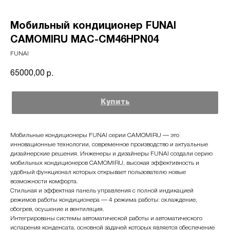
Мобильный кондиционер FUNAI
CAMOMIRU MAC-CM46HPN04
FUNAI
65000,00
р.
Купить
Мобильные кондиционеры FUNAI серии CAMOMIRU — это
инновационные технологии, современное производство и актуальные
дизайнерские решения. Инженеры и дизайнеры FUNAI создали серию
мобильных кондиционеров CAMOMIRU, высокая эффективность и
удобный функционал которых открывает пользователю новые
возможности комфорта.
Стильная и эффектная панель управления с полной индикацией
режимов работы кондиционера — 4 режима работы: охлаждение,
обогрев, осушение и вентиляция.
Интегрированы системы автоматической работы и автоматического
испарения конденсата, основной задачей которых является обеспечение