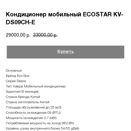
Кондиционер мобильный ECOSTAR KV-
DS09CH-E
29000,00
33000,00
р.
р.
Купить
Основные
Бренд Eco Star
Серия Desire
Тип товара Мобильный кондиционер
Гарантия18 месяцев
Страна бренда Китай
Страна изготовитель Китай
Площадь обслуживания до 25 (м2)
Способность охлаждения 09 (BTU)
Мощность охлаждения 2.7 (кВт)
Потребляемая мощность на холод 982 (Вт)
Уровень шума внутреннего блока 54/55 дБ(А)