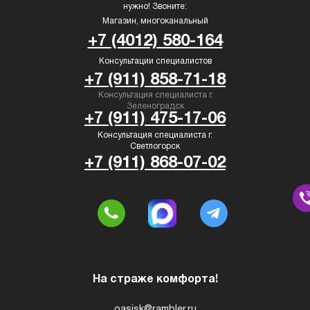
нужно! Звоните:
Магазин, многоканальный
+7 (4012) 580-164
Консультации специалистов
+7 (911) 858-71-18
Консультация специалиста г.
Зеленоградск
+7 (911) 475-17-06
Консультация специалиста г.
Светлогорск
+7 (911) 868-07-02
На страже комфорта!
oasisk@rambler.ru