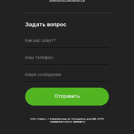
Задать вопрос
Как вас зовут?
Ваш телефон
Ваше сообщение
Отправить
ООО «Оазис», г. Калининград, ул. Свердлова, дом 29А. ОГРН
1093925018714 ИНН 3906208772