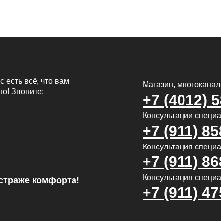
с есть всё, что вам
Магазин, многокана
но! Звоните:
+7 (4012) 
Консультации специ
+7 (911) 85
Консультация специал
+7 (911) 86
Консультация специа
страже комфорта!
+7 (911) 47