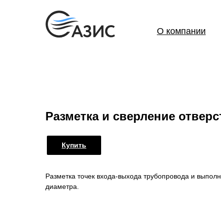
О компании
Разметка и сверление отверс
Купить
Разметка точек входа-выхода трубопровода и выпол
диаметра.