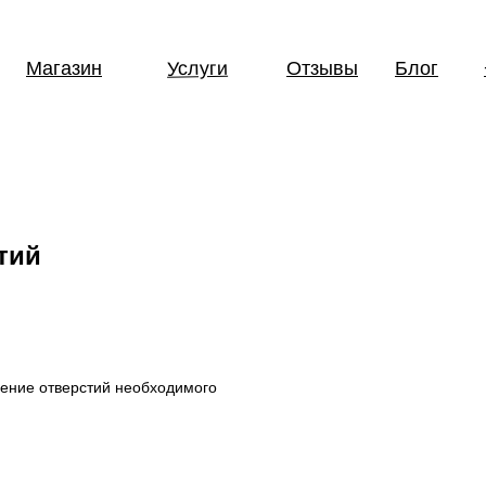
Услуги
Магазин
Отзывы
Блог
тий
нение отверстий необходимого