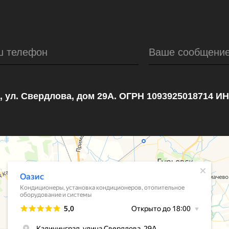
ш телефон
Ваше сообщени
, ул. Свердлова, дом 29А. ОГРН 1093925018714 И