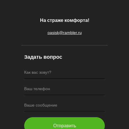
На страже комфорта!
oasisk@rambler.ru
Задать вопрос
Как вас зовут?
Ваш телефон
Ваше сообщение
Отправить