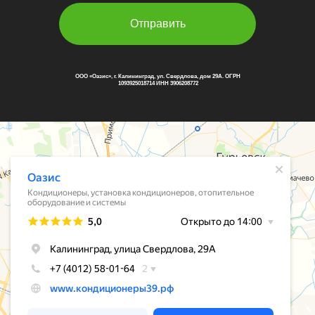
Отправить
ООО «Оазис», г. Калининград, ул. Свердлова, дом 29А. ОГРН
1093925018714 ИНН 3906208772