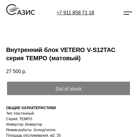
+7 911 858 71 18
Внутренний блок VETERO V-S12TAC
серия TEMPO (матовый)
27 500
р.
Out of stock
ОБЩИЕ ХАРАКТЕРИСТИКИ
Тип: Настенный
Серия: TEMPO
Инвертор: Инвертор
Режим работы: Холод/тепло
Площадь обслуживания, м2: 35