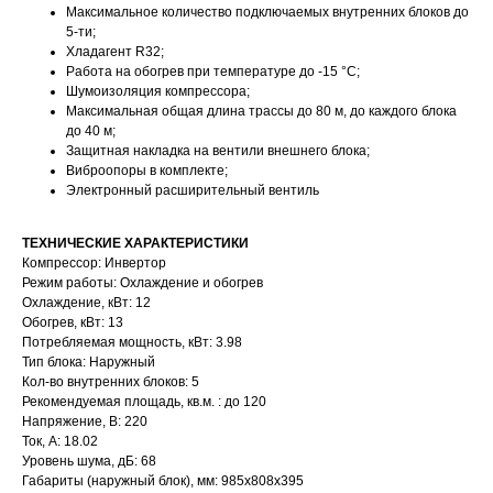
Максимальное количество подключаемых внутренних блоков до
5-ти;
Хладагент R32;
Работа на обогрев при температуре до -15 °С;
Шумоизоляция компрессора;
Максимальная общая длина трассы до 80 м, до каждого блока
до 40 м;
Защитная накладка на вентили внешнего блока;
Виброопоры в комплекте;
Электронный расширительный вентиль
ТЕХНИЧЕСКИЕ ХАРАКТЕРИСТИКИ
Компрессор: Инвертор
Режим работы: Охлаждение и обогрев
Охлаждение, кВт: 12
Обогрев, кВт: 13
Потребляемая мощность, кВт: 3.98
Тип блока: Наружный
Кол-во внутренних блоков: 5
Рекомендуемая площадь, кв.м. : до 120
Напряжение, В: 220
Ток, А: 18.02
Уровень шума, дБ: 68
Габариты (наружный блок), мм: 985x808x395