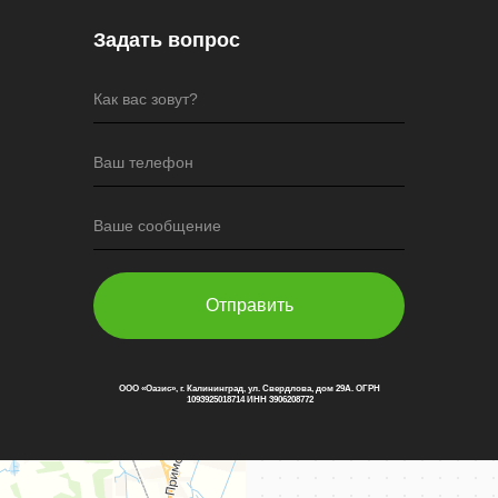
Задать вопрос
Как вас зовут?
Ваш телефон
Ваше сообщение
Отправить
ООО «Оазис», г. Калининград, ул. Свердлова, дом 29А. ОГРН
1093925018714 ИНН 3906208772