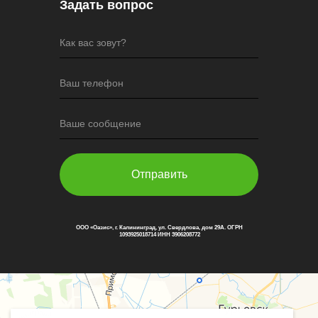
Задать вопрос
Как вас зовут?
Ваш телефон
Ваше сообщение
Отправить
ООО «Оазис», г. Калининград, ул. Свердлова, дом 29А. ОГРН
1093925018714 ИНН 3906208772