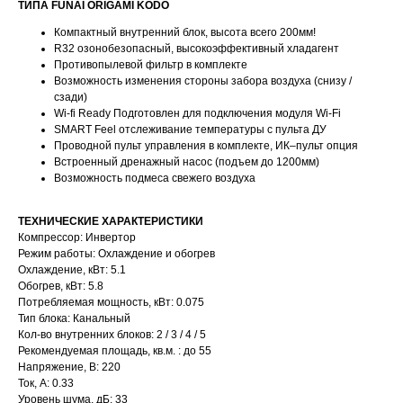
ТИПА FUNAI ORIGAMI KODO
Компактный внутренний блок, высота всего 200мм!
R32 озонобезопасный, высокоэффективный хладагент
Противопылевой фильтр в комплекте
Возможность изменения стороны забора воздуха (снизу /
сзади)
Wi-fi Ready Подготовлен для подключения модуля Wi-Fi
SMART Feel отслеживание температуры с пульта ДУ
Проводной пульт управления в комплекте, ИК–пульт опция
Встроенный дренажный насос (подъем до 1200мм)
Возможность подмеса свежего воздуха
ТЕХНИЧЕСКИЕ ХАРАКТЕРИСТИКИ
Компрессор: Инвертор
Режим работы: Охлаждение и обогрев
Охлаждение, кВт: 5.1
Обогрев, кВт: 5.8
Потребляемая мощность, кВт: 0.075
Тип блока: Канальный
Кол-во внутренних блоков: 2 / 3 / 4 / 5
Рекомендуемая площадь, кв.м. : до 55
Напряжение, В: 220
Ток, А: 0.33
Уровень шума, дБ: 33