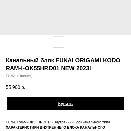
Канальный блок FUNAI ORIGAMI KODO
RAM-I-OK55HP.D01 NEW 2023!
FUNAI (Япония)
55 900
р.
Купить
FUNAI RAM-I-OK55HP.D01/S Внутренний блок канального типа
ХАРАКТЕРИСТИКИ ВНУТРЕННЕГО БЛОКА КАНАЛЬНОГО