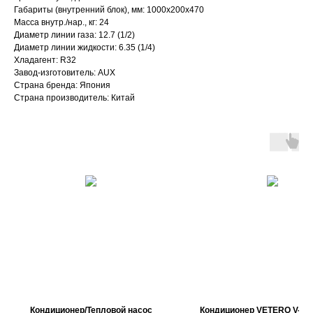
Габариты (внутренний блок), мм: 1000x200x470
Масса внутр./нар., кг: 24
Диаметр линии газа: 12.7 (1/2)
Диаметр линии жидкости: 6.35 (1/4)
Хладагент: R32
Завод-изготовитель: AUX
Страна бренда: Япония
Страна производитель: Китай
Кондиционер/Тепловой насос
Кондиционер VETERO V-S