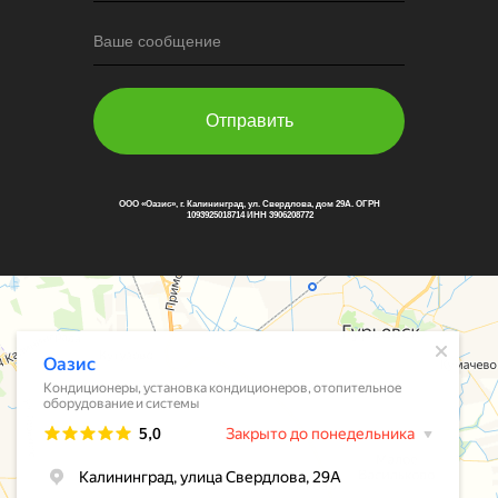
Ваше сообщение
Отправить
ООО «Оазис», г. Калининград, ул. Свердлова, дом 29А. ОГРН
1093925018714 ИНН 3906208772