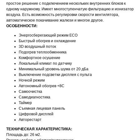
простое решение с подключением нескольких внутренних блоков к
одному наружному. Имеет многоступенчатую фильтрацию и ионизатор
воздуха. Есть возможность регулировки скорости вентилятора,
автоматическое покачивание жалюзи и многое другое.
ОСОБЕННОСТИ:
Энергосберегающий режим ECO
Быстрый обогрев и охлаждение
3D воздушный поток
Подогрев теплообменника
Комфортное осушение
Локальный климат по датчику
Минимальный уровень шума от 20 дБа
Выключение подсветки дисплея с пульта
Ночной режим
Автономный обогрев +8C
Самоочистка
Самодиагностика
Таймер
Съемная лицевая панель
Цифровой дисплей
Авторестарт
ТЕХНИЧЕСКАЯ ХАРАКТЕРИСТИКА:
Площадь до: 26 м2.