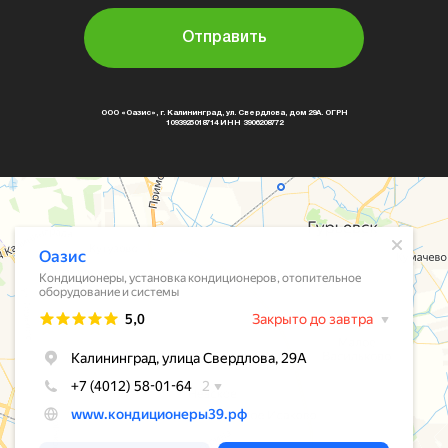
Отправить
ООО «Оазис», г. Калининград, ул. Свердлова, дом 29А. ОГРН
1093925018714 ИНН 3906208772