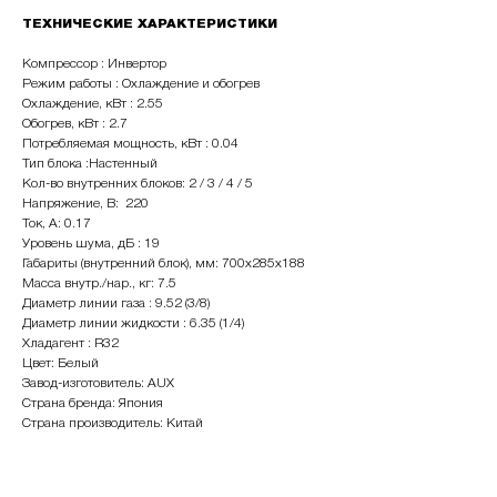
ТЕХНИЧЕСКИЕ ХАРАКТЕРИСТИКИ
Компрессор : Инвертор
Режим работы : Охлаждение и обогрев
Охлаждение, кВт : 2.55
Обогрев, кВт : 2.7
Потребляемая мощность, кВт : 0.04
Тип блока :Настенный
Кол-во внутренних блоков: 2 / 3 / 4 / 5
Напряжение, В: 220
Ток, А: 0.17
Уровень шума, дБ : 19
Габариты (внутренний блок), мм: 700x285x188
Масса внутр./нар., кг: 7.5
Диаметр линии газа : 9.52 (3/8)
Диаметр линии жидкости : 6.35 (1/4)
Хладагент : R32
Цвет: Белый
Завод-изготовитель: AUX
Страна бренда: Япония
Страна производитель: Китай