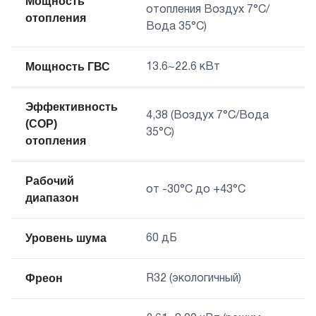
Мощность
отопления Воздух 7°C/
отопления
Вода 35°C)
Мощность ГВС
13.6~22.6 кВт
Эффективность
4,38 (Воздух 7°C/Вода
(СOP)
35°C)
отопления
Рабочий
от -30°C до +43°C
диапазон
Уровень шума
60 дБ
Фреон
R32 (экологичный)