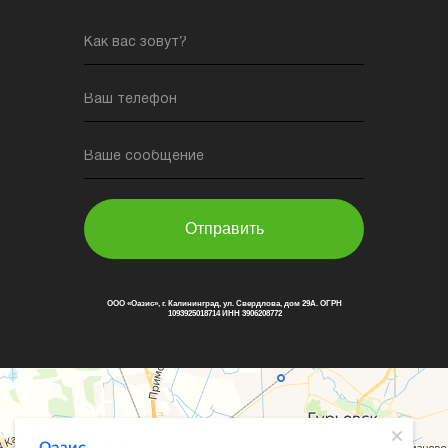
Как вас зовут?
Ваш телефон
Ваше сообщение
Отправить
ООО «Оазис», г. Калининград, ул. Свердлова, дом 29А. ОГРН
1093925018714 ИНН 3906208772